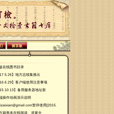
们
留言板
版在线图书目录
17.5.26】地方志续集推出
016.6.29】客户端使用注意事项
15.10.13】备用服务器地址新
端操作动画演示说明
izaixian@gmail.com暂停使用[2015.
古籍善本在线阅读、道家全