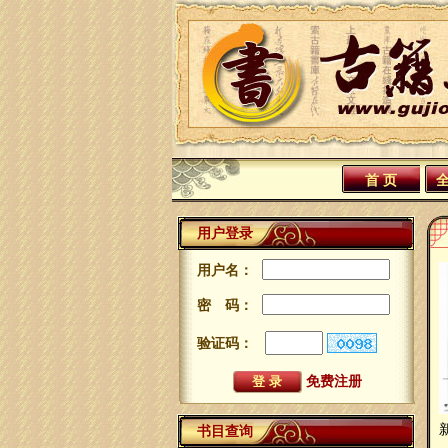
首 页
用户登录
用户名：
密 码：
验证码：
免费注册
书目查询