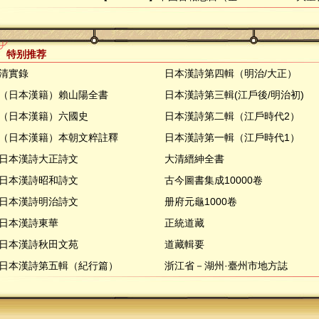
特别推荐
清實錄
日本漢詩第四輯（明治/大正）
（日本漢籍）賴山陽全書
日本漢詩第三輯(江戶後/明治初)
（日本漢籍）六國史
日本漢詩第二輯（江戶時代2）
（日本漢籍）本朝文粹註釋
日本漢詩第一輯（江戶時代1）
日本漢詩大正詩文
大清縉紳全書
日本漢詩昭和詩文
古今圖書集成10000卷
日本漢詩明治詩文
册府元龜1000卷
日本漢詩東華
正統道藏
日本漢詩秋田文苑
道藏輯要
日本漢詩第五輯（紀行篇）
浙江省－湖州·臺州市地方誌